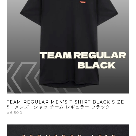
TEAM REGULAR MEN'S T-SHIRT BLACK SIZE
S メンズ Tシャツ チーム レギュラー ブラック
¥6,500