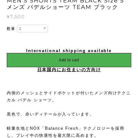
MEN'S SHORTS TEAM BLACK Size S
メンズ パデルショーツ TEAM ブラック
¥7,500
数量
International shipping available
Add to cart
日本国内にお住まいの方向け
内側のメッシュとサイドポケットが付いたメンズ向けテクニ
カル パデル ショーツ。
黒色で、赤いディテールが入っています。
軽量生地とNOX「Balance Fresh」テクノロジーを採用
し、プレイ中の快適性を最大限に高めます。