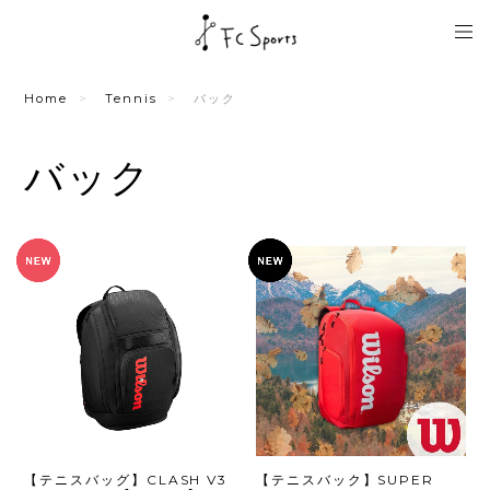
Home
Tennis
バック
バック
【テニスバッグ】CLASH V3
【テニスバック】SUPER