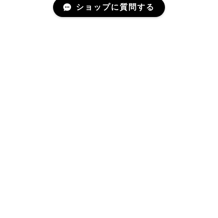
ショップに質問する
Mail Magazine
新商品やキャンペーンなどの最新情報をお届けいたしま
す。
登録
プライバシーポリシー
特定商取引法に基づく表記
会員規約