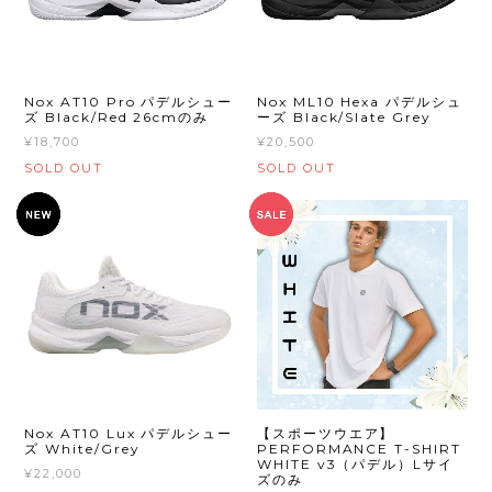
Nox AT10 Pro パデルシュー
Nox ML10 Hexa パデルシュ
ズ Black/Red 26cmのみ
ーズ Black/Slate Grey
¥18,700
¥20,500
SOLD OUT
SOLD OUT
Nox AT10 Lux パデルシュー
【スポーツウエア】
ズ White/Grey
PERFORMANCE T-SHIRT
WHITE v3（パデル）Lサイ
¥22,000
ズのみ