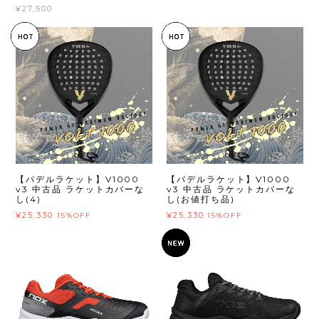
¥27,500
【パデルラケット】V1000
【パデルラケット】V1000
v3 中古品 ラケットカバーな
v3 中古品 ラケットカバーな
し(4)
し(お値打ち品)
¥25,330
¥25,330
15%OFF
15%OFF