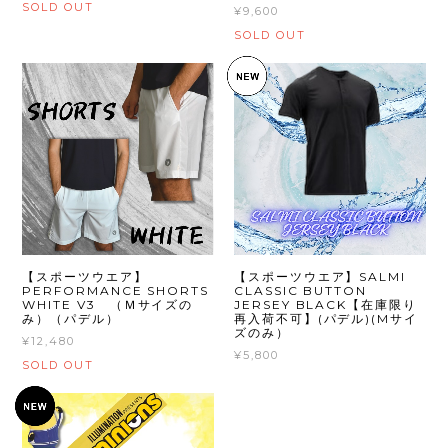
SOLD OUT
¥9,600
SOLD OUT
【スポーツウエア】
【スポーツウエア】SALMI
PERFORMANCE SHORTS
CLASSIC BUTTON
WHITE V3 （Ｍサイズの
JERSEY BLACK【在庫限り
み）（パデル）
再入荷不可】(パデル)(Mサイ
ズのみ）
¥12,480
¥5,800
SOLD OUT