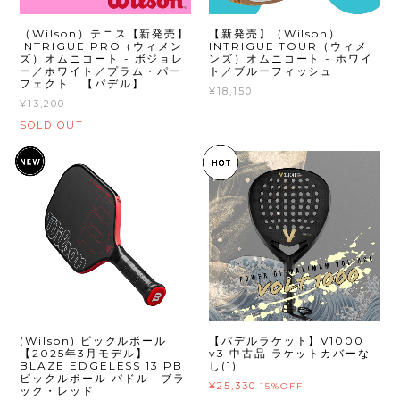
（Wilson）テニス【新発売】
【新発売】（Wilson）
INTRIGUE PRO（ウィメン
INTRIGUE TOUR（ウィメ
ズ）オムニコート - ボジョレ
ンズ）オムニコート - ホワイ
ー／ホワイト／プラム・パー
ト／ブルーフィッシュ
フェクト 【パデル】
¥18,150
¥13,200
SOLD OUT
(Wilson) ピックルボール
【パデルラケット】V1000
【2025年3月モデル】
v3 中古品 ラケットカバーな
BLAZE EDGELESS 13 PB
し(1)
ピックルボール パドル ブラ
¥25,330
15%OFF
ック・レッド