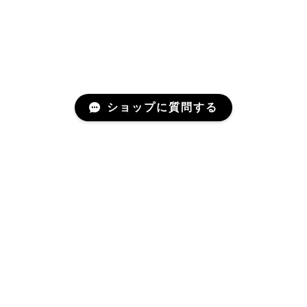
ショップに質問する
Mail Magazine
新商品やキャンペーンなどの最新情報をお届けいたしま
す。
登録