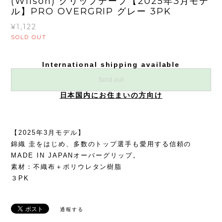
(Wilson) グリップテープ【2025年3月モデ
ル】PRO OVERGRIP グレー 3PK
¥1,122
SOLD OUT
International shipping available
Sold out
日本国内にお住まいの方向け
【2025年3月モデル】
錦織 圭をはじめ、多数のトップ選手も愛用する信頼の
MADE IN JAPANオーバーグリップ。
素材：不織布＋ポリウレタン樹脂
３PK
通報する