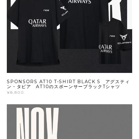
SPONSORS AT10 T-SHIRT BLACK S アグスティ
ン・タピア AT10のスポーンサーブラックTシャツ
¥8,800