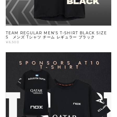
TEAM REGULAR MEN'S T-SHIRT BLACK SIZE
S メンズ Tシャツ チーム レギュラー ブラック
¥6,500