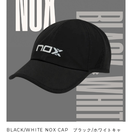
BLACK/WHITE NOX CAP ブラック/ホワイトキャ