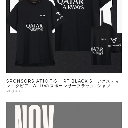
SPONSORS AT10 T-SHIRT BLACK S アグスティ
ン・タピア AT10のスポーンサーブラックTシャツ
¥8,800